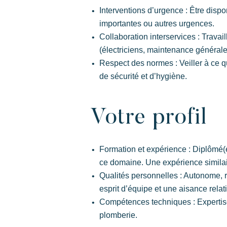
Interventions d’urgence : Être dispo
importantes ou autres urgences.
Collaboration interservices : Travai
(électriciens, maintenance général
Respect des normes : Veiller à ce q
de sécurité et d’hygiène.
Votre profil
Formation et expérience : Diplômé(
ce domaine. Une expérience similai
Qualités personnelles : Autonome, r
esprit d’équipe et une aisance relat
Compétences techniques : Expertise
plomberie.