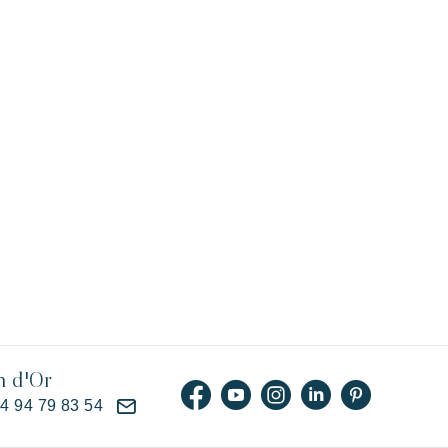
n d'Or
)4 94 79 83 54