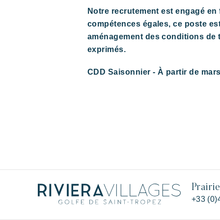
Notre recrutement est engagé en fa
compétences égales, ce poste est
aménagement des conditions de tr
exprimés.
CDD Saisonnier - À partir de mar
Prairi
+33 (0)