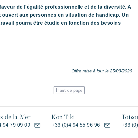
veur de l'égalité professionnelle et de la diversité. A
 ouvert aux personnes en situation de handicap. Un
avail pourra être étudié en fonction des besoins
s
Offre mise à jour le 25/03/2026
Haut de page
es de la Mer
Kon Tiki
Toiso
4 94 79 09 09
+33 (0)4 94 55 96 96
+33 (0