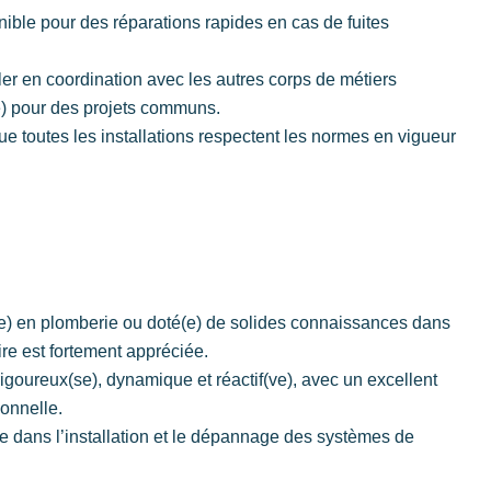
nible pour des réparations rapides en cas de fuites
ller en coordination avec les autres corps de métiers
e) pour des projets communs.
ue toutes les installations respectent les normes en vigueur
e) en plomberie ou doté(e) de solides connaissances dans
re est fortement appréciée.
igoureux(se), dynamique et réactif(ve), avec un excellent
ionnelle.
 dans l’installation et le dépannage des systèmes de