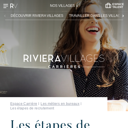
ESPACE
NOS VILLAGES
TALENT
DÉCOUVRIR RIVIERA VILLAGES
TRAVAILLER DANS LES VILLAGES
Espace Carrière
Les métiers en bureaux
Les étapes de recrutement
Les étapes de