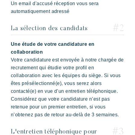
Un email d'accusé réception vous sera
automatiquement adressé
La sélection des candidats
Une étude de votre candidature en
collaboration
Votre candidature est envoyée à notre chargée de
recrutement qui étudie votre profil en
Toison d’Or
collaboration avec les équipes du siège. Si vous
Elégant
Authentique
Confidentiel
êtes présélectionné(e), vous serez alors
contacté(e) en vue d’un entretien téléphonique.
Un paradis sauvage aux deux ambiances
Considérez que votre candidature n’est pas
retenue pour un premier entretien, si vous
n’obtenez pas de retour au-delà de 3 semaines.
L'entretien téléphonique pour