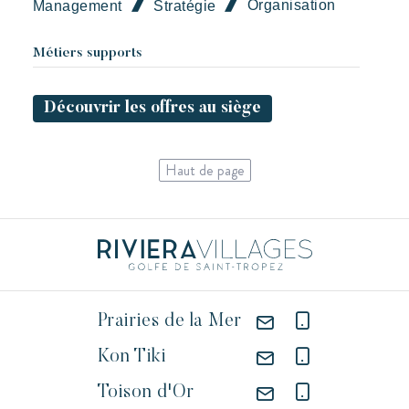
Organisation
Management
Stratégie
Métiers supports
Découvrir les offres au siège
Haut de page
Prairies de la Mer
Kon Tiki
Toison d'Or